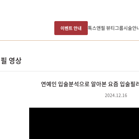
톡스앤필 뷰티그룹
시술안
이벤트 안내
필 영상
연예인 입술분석으로 알아본 요즘 입술필러 
2024.12.16