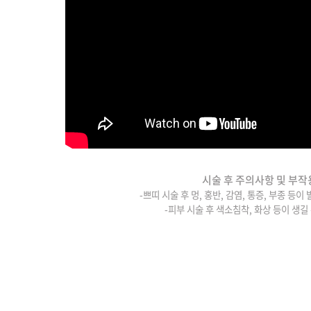
시술 후 주의사항 및 부작
-쁘띠 시술 후 멍, 홍반, 감염, 통증, 부종 등이
-피부 시술 후 색소침착, 화상 등이 생길