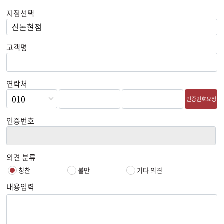
지점선택
고객명
연락처
인증번호요청
인증번호
의견 분류
칭찬
불만
기타 의견
내용입력