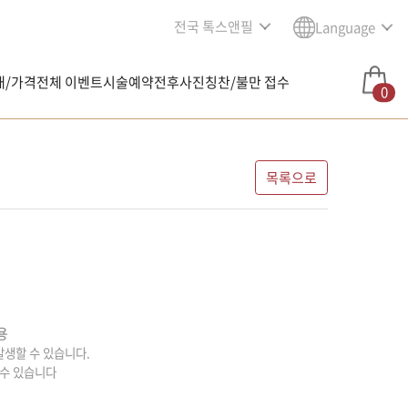
전국 톡스앤필
Language
내/가격
전체 이벤트
시술예약
전후사진
칭찬/불만 접수
0
목록으로
용
 발생할 수 있습니다.
 수 있습니다