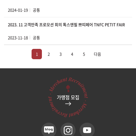
2024-01-19
공통
2023. 11 고객만족 프로모션 회의 톡스앤필 쁘띠페어 TNFC PETIT FAIR
2023-11-18
공통
1
2
3
4
5
다음
가맹점 모집