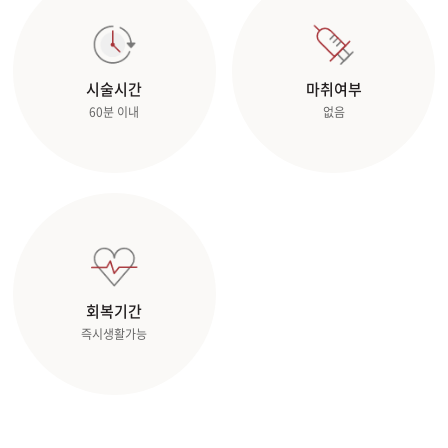
시술시간
마취여부
60분 이내
없음
회복기간
즉시생활가능