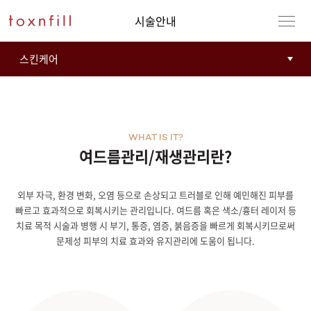
시술안내
WHAT IS IT?
여드름관리/재생관리란?
외부 자극, 환경 변화, 오염 등으로 손상되고 트러블로 인해 예민해진 피부를
빠르고 효과적으로 회복시키는 관리입니다. 여드름 혹은 색소/흉터 레이저 등
치료 목적 시술과 병행 시 부기, 통증, 염증, 붉음증을 빠르게 회복시키므로써
문제성 피부의 치료 효과와 유지관리에 도움이 됩니다.