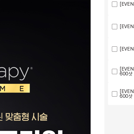
[EVE
[EVE
[EVE
[EVE
600샷
[EVE
600샷