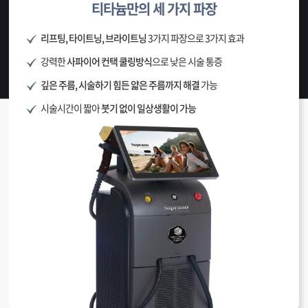
티타늄만의 세 가지 파장
리프팅, 타이트닝, 브라이트닝
3가지 파장으로 3가지 효과
강력한
사파이어 컨택 쿨링방식
으로 낮은 시술 통증
깊은 주름, 시술하기 힘든 얇은 주름까지 해결
가능
시술시간이 짧아
붓기 없이 일상생활이 가능