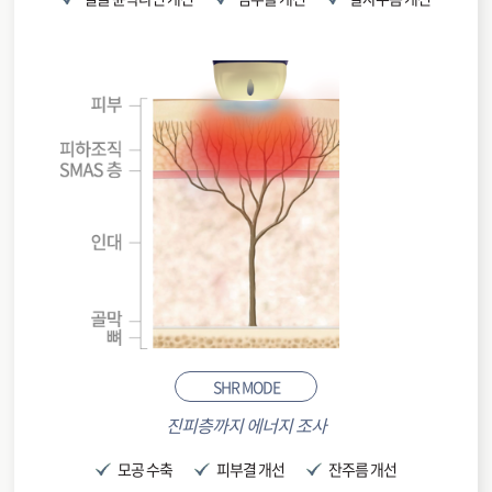
SHR MODE
진피층까지 에너지 조사
모공 수축
피부결 개선
잔주름 개선