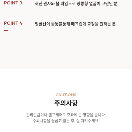
꺼진 관자와 볼 패임으로 땅콩형 얼굴이 고민인 분
POINT 3
얼굴선이 울퉁불퉁해 매끄럽게 교정을 원하는 분
POINT 4
CAUTIONS
주의사항
관리만큼이나 셀프케어도 효과에 큰 영향을 줍니다.
주의사항을 꼼꼼히 읽은 후, 잘 지켜주세요.