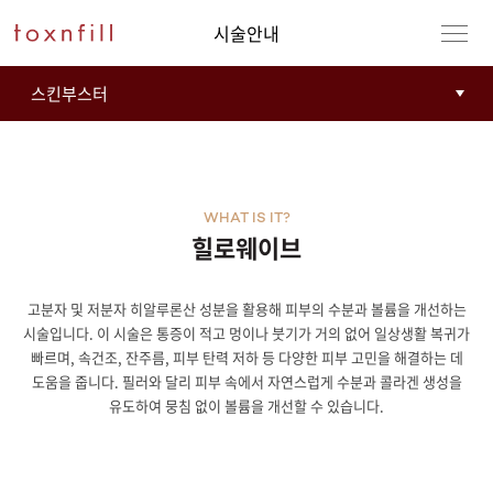
시술안내
WHAT IS IT?
힐로웨이브
고분자 및 저분자 히알루론산 성분을 활용해 피부의 수분과 볼륨을 개선하는
시술입니다. 이 시술은 통증이 적고 멍이나 붓기가 거의 없어 일상생활 복귀가
빠르며, 속건조, 잔주름, 피부 탄력 저하 등 다양한 피부 고민을 해결하는 데
도움을 줍니다. 필러와 달리 피부 속에서 자연스럽게 수분과 콜라겐 생성을
유도하여 뭉침 없이 볼륨을 개선할 수 있습니다.