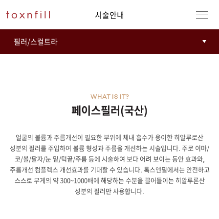
시술안내
WHAT IS IT?
페이스필러(국산)
얼굴의 볼륨과 주름개선이 필요한 부위에 체내 흡수가 용이한 히알루로산
성분의 필러를 주입하여 볼륨 형성과 주름을 개선하는 시술입니다. 주로 이마/
코/볼/팔자/눈 밑/턱끝/주름 등에 시술하여 보다 어려 보이는 동안 효과와,
주름개선 컴플렉스 개선효과를 기대할 수 있습니다. 톡스앤필에서는 안전하고
스스로 무게의 약 300~1000배에 해당하는 수분을 끌어들이는 히알루론산
성분의 필러만 사용합니다.