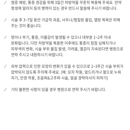
염증 예방, 통증 경감을 위해 3일간 처방약을 꾸준히 복용해 주세요. 만약
항생제 알러지 등의 병력이 있는 경우 반드시 말씀해 주시기 바랍니다.
시술 후 3~7일 동안 가급적 과음, 사우나/찜질방 출입, 열탕 목욕은 피해
주는 것이 좋습니다.
멍이나 부기, 통증, 이물감이 발생될 수 있으나 대부분 1~2주 이내
완화됩니다. 다만 처방약을 복용한 이후에도 통증이 점점 심해지거나
피부색의 변화, 시술 부위 물집 발생, 가려움, 열감이 지속된다면 병원으로
연락 주시고 내원하시기 바랍니다.
외부 압력으로 인한 모양의 변화가 있을 수 있으므로 2~3주간 시술 부위가
압박되지 않도록 주의해 주세요. (예: 모자 착용, 엎드리거나 옆으로 누워
자기, 안경 착용, 초음파&고주파 시술, 얼굴 경락마사지 피하기)
기타 불편한 사항이 있을 경우 병원으로 연락 주시기 바랍니다.