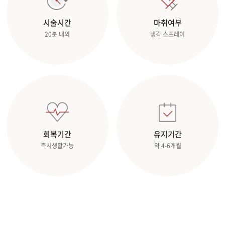
시술시간
마취여부
20분 내외
냉각 스프레이
회복기간
유지기간
즉시생활가능
약 4-6개월