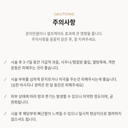
CAUTIONS
주의사항
관리만큼이나 셀프케어도 효과에 큰 영향을 줍니다.
주의사항을 꼼꼼히 읽은 후, 잘 지켜주세요.
시술 후 3~7일 동안 가급적 과음, 사우나/찜질방 출입, 열탕목욕, 격한
운동은 피해주는 것이 좋습니다.
시술 부위를 심하게 문지르거나 자극을 주는건 피해주시는게 좋습니다.
(심한 마사지나 경락은 한 달 동안은 피해주세요)
피부 상태에 따라 멍과 붓기는 발생할 수 있으나 미약한 정도이며, 곧
완화됩니다.
시술 후 해당부위 뻐근함이 느껴질 수 있으나 일시적 현상이므로 염려하지
않으셔도 됩니다.